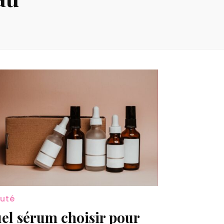
uté
el sérum choisir pour