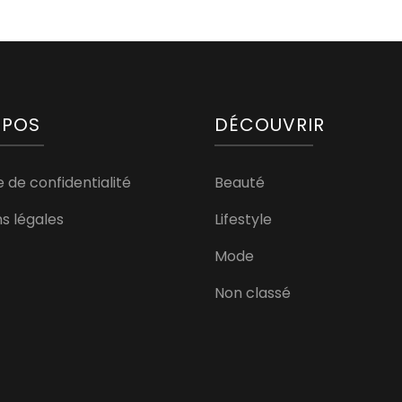
OPOS
DÉCOUVRIR
e de confidentialité
Beauté
s légales
Lifestyle
Mode
Non classé