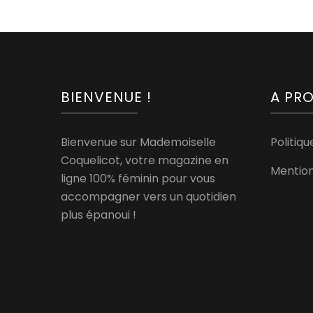
BIENVENUE !
A PR
Bienvenue sur Mademoiselle
Politiqu
Coquelicot, votre magazine en
Mention
ligne 100% féminin pour vous
accompagner vers un quotidien
plus épanoui !