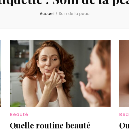
Accueil
/
Soin de la peau
Beauté
Bea
Quelle routine beauté
Qu