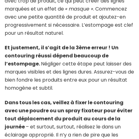
avec trop de produit, ce qui peut créer des lignes
marquées et un effet de
« masque »
. Commencez
avec une petite quantité de produit et ajoutez-en
progressivement si nécessaire. L’estompage est clef
pour un résultat naturel.
Et justement, il s’agit de la 3ème erreur ! Un
contouring réussi dépend beaucoup de
l’estompage.
Négliger cette étape peut laisser des
marques visibles et des lignes dures. Assurez-vous de
bien fondre les produits entre eux pour un résultat
homogène et subtil.
Dans tous les cas, veillez à fixer le contouring
avec une poudre ou un spray fixateur pour éviter
tout déplacement du produit au cours de la
journée
– et surtout, surtout, réalisez le dans un
éclairage approprié. Il n’y a rien de pire que les