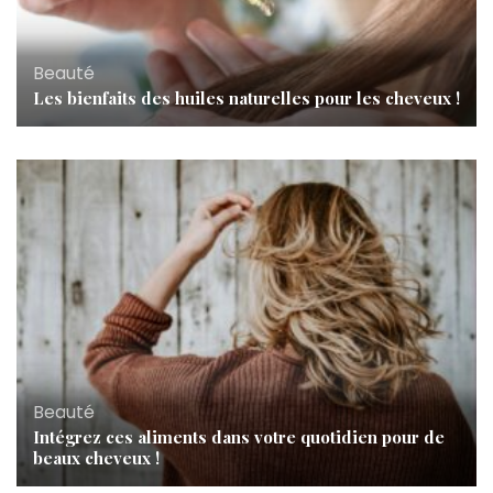
Beauté
Les bienfaits des huiles naturelles pour les cheveux !
Beauté
Intégrez ces aliments dans votre quotidien pour de
beaux cheveux !