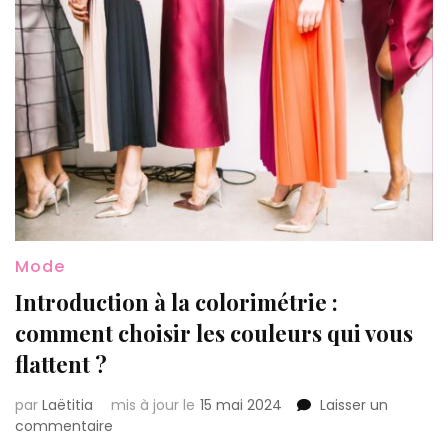
Mode
Introduction à la colorimétrie :
comment choisir les couleurs qui vous
flattent ?
par
Laëtitia
mis à jour le
15 mai 2024
Laisser un
sur
commentaire
Introduction