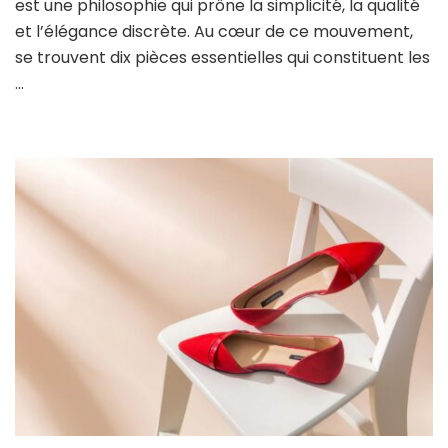
est une philosophie qui prône la simplicité, la qualité
look
et l’élégance discrète. Au cœur de ce mouvement,
minimaliste
chic
se trouvent dix pièces essentielles qui constituent les
…