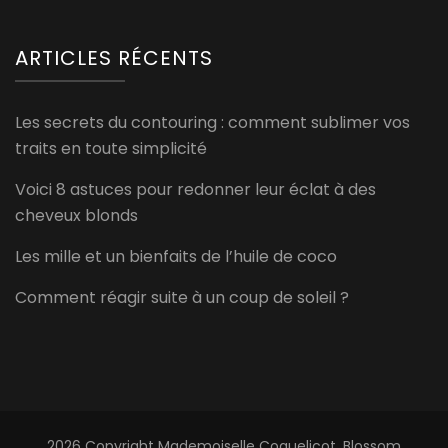
ARTICLES RÉCENTS
Les secrets du contouring : comment sublimer vos
traits en toute simplicité
Voici 8 astuces pour redonner leur éclat à des
cheveux blonds
Les mille et un bienfaits de l’huile de coco
Comment réagir suite à un coup de soleil ?
2026 Copyright
Mademoiselle Coquelicot
.
Blossom