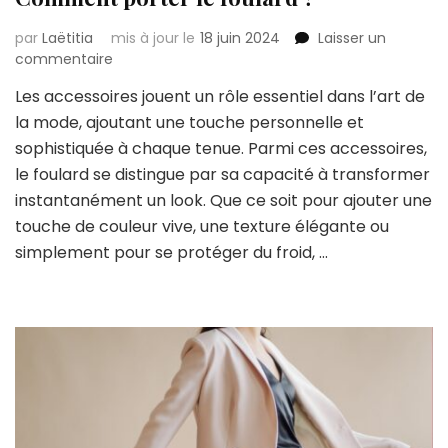
par
Laëtitia
mis à jour le
18 juin 2024
Laisser un
sur
commentaire
Comment
Les accessoires jouent un rôle essentiel dans l’art de
porter
la mode, ajoutant une touche personnelle et
le
foulard
sophistiquée à chaque tenue. Parmi ces accessoires,
?
le foulard se distingue par sa capacité à transformer
instantanément un look. Que ce soit pour ajouter une
touche de couleur vive, une texture élégante ou
simplement pour se protéger du froid, …