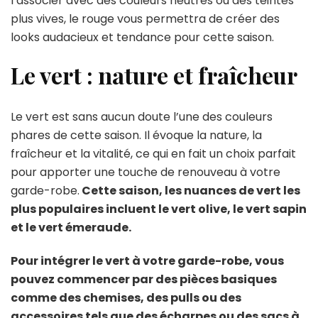
l’associer avec des couleurs neutres ou des teintes
plus vives, le rouge vous permettra de créer des
looks audacieux et tendance pour cette saison.
Le vert : nature et fraîcheur
Le vert est sans aucun doute l’une des couleurs
phares de cette saison. Il évoque la nature, la
fraîcheur et la vitalité, ce qui en fait un choix parfait
pour apporter une touche de renouveau à votre
garde-robe.
Cette saison, les nuances de vert les
plus populaires incluent le vert olive, le vert sapin
et le vert émeraude.
Pour intégrer le vert à votre garde-robe, vous
pouvez commencer par des pièces basiques
comme des chemises, des pulls ou des
accessoires tels que des écharpes ou des sacs à