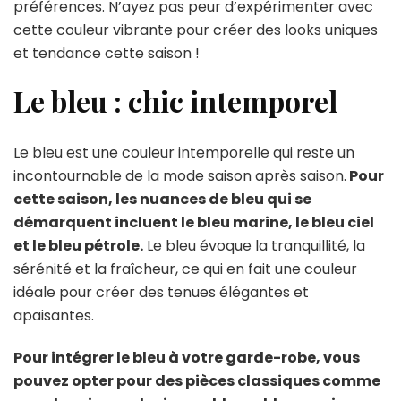
préférences. N’ayez pas peur d’expérimenter avec
cette couleur vibrante pour créer des looks uniques
et tendance cette saison !
Le bleu : chic intemporel
Le bleu est une couleur intemporelle qui reste un
incontournable de la mode saison après saison.
Pour
cette saison, les nuances de bleu qui se
démarquent incluent le bleu marine, le bleu ciel
et le bleu pétrole.
Le bleu évoque la tranquillité, la
sérénité et la fraîcheur, ce qui en fait une couleur
idéale pour créer des tenues élégantes et
apaisantes.
Pour intégrer le bleu à votre garde-robe, vous
pouvez opter pour des pièces classiques comme