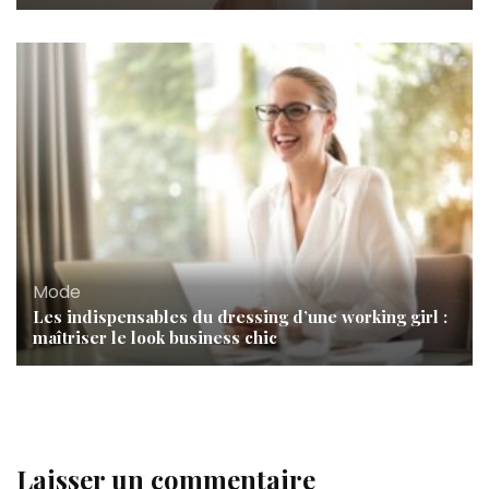
Mode
Les indispensables du dressing d’une working girl :
maîtriser le look business chic
Laisser un commentaire