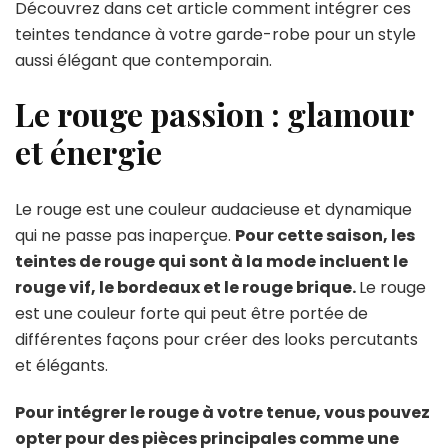
Découvrez dans cet article comment intégrer ces
à
teintes tendance à votre garde-robe pour un style
votre
garde-
aussi élégant que contemporain.
robe
!
Le rouge passion : glamour
et énergie
Le rouge est une couleur audacieuse et dynamique
qui ne passe pas inaperçue.
Pour cette saison, les
teintes de rouge qui sont à la mode incluent le
rouge vif, le bordeaux et le rouge brique.
Le rouge
est une couleur forte qui peut être portée de
différentes façons pour créer des looks percutants
et élégants.
Pour intégrer le rouge à votre tenue, vous pouvez
opter pour des pièces principales comme une