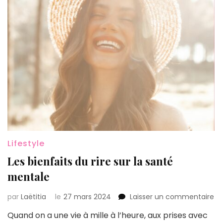
Lifestyle
Les bienfaits du rire sur la santé
mentale
su
par
Laëtitia
le
27 mars 2024
Laisser un commentaire
Le
Quand on a une vie à mille à l’heure, aux prises avec
bi