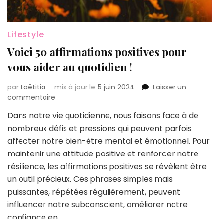
Lifestyle
Voici 50 affirmations positives pour
vous aider au quotidien !
par
Laëtitia
mis à jour le
5 juin 2024
Laisser un
sur
commentaire
Voici
Dans notre vie quotidienne, nous faisons face à de
50
nombreux défis et pressions qui peuvent parfois
affirmations
positives
affecter notre bien-être mental et émotionnel. Pour
pour
maintenir une attitude positive et renforcer notre
vous
résilience, les affirmations positives se révèlent être
aider
un outil précieux. Ces phrases simples mais
au
quotidien
puissantes, répétées régulièrement, peuvent
!
influencer notre subconscient, améliorer notre
confiance en …