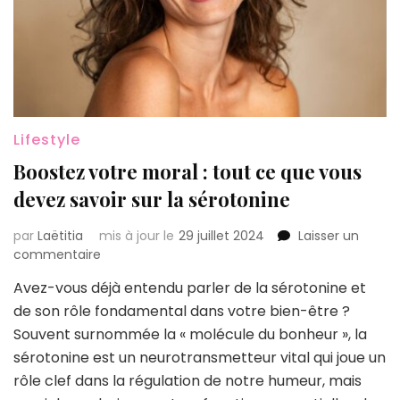
Lifestyle
Boostez votre moral : tout ce que vous
devez savoir sur la sérotonine
par
Laëtitia
mis à jour le
29 juillet 2024
Laisser un
sur
commentaire
Boostez
Avez-vous déjà entendu parler de la sérotonine et
votre
de son rôle fondamental dans votre bien-être ?
moral
:
Souvent surnommée la « molécule du bonheur », la
tout
sérotonine est un neurotransmetteur vital qui joue un
ce
rôle clef dans la régulation de notre humeur, mais
que