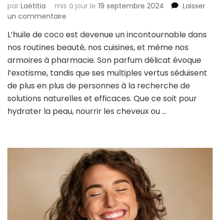
par
Laëtitia
mis à jour le
19 septembre 2024
Laisser
sur
un commentaire
Les
L’huile de coco est devenue un incontournable dans
mille
nos routines beauté, nos cuisines, et même nos
et
un
armoires à pharmacie. Son parfum délicat évoque
bienfaits
l’exotisme, tandis que ses multiples vertus séduisent
de
de plus en plus de personnes à la recherche de
l’huile
solutions naturelles et efficaces. Que ce soit pour
de
coco
hydrater la peau, nourrir les cheveux ou …