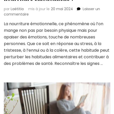
par
Laëtitia
mis à jour le
20 mai 2024
Laisser un
sur
commentaire
Comment
La nourriture émotionnelle, ce phénomène où l’on
reconnaître
mange non pas par besoin physique mais pour
les
signes
apaiser des émotions, touche de nombreuses
de
personnes. Que ce soit en réponse au stress, à la
la
tristesse, à l’ennui ou à la colère, cette habitude peut
nourriture
perturber les habitudes alimentaires et contribuer à
émotionnelle
?
des problèmes de santé. Reconnaître les signes …