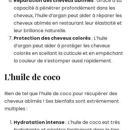
Réparation des cheveux abîmés
: Grâce à sa
capacité à pénétrer profondément dans les
cheveux, l’huile d’argan peut aider à réparer les
cheveux abîmés en restaurant leur élasticité et
leur brillance naturelle.
Protection des cheveux colorés
: L’huile
d’argan peut aider à protéger les cheveux
colorés en scellant la cuticule et en empêchant
la couleur de s’estomper aussi rapidement.
L’huile de coco
Rien de tel que l’huile de coco pour récupérer des
cheveux abîmés ! Ses bienfaits sont extrêmement
multiples :
Hydratation intense
: L’huile de coco est très
hydratante et pénètre facilement dans la tige