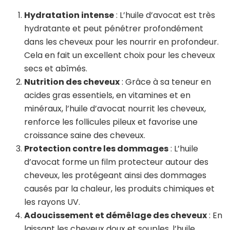
Hydratation intense
: L’huile d’avocat est très
hydratante et peut pénétrer profondément
dans les cheveux pour les nourrir en profondeur.
Cela en fait un excellent choix pour les cheveux
secs et abîmés.
Nutrition des cheveux
: Grâce à sa teneur en
acides gras essentiels, en vitamines et en
minéraux, l’huile d’avocat nourrit les cheveux,
renforce les follicules pileux et favorise une
croissance saine des cheveux.
Protection contre les dommages
: L’huile
d’avocat forme un film protecteur autour des
cheveux, les protégeant ainsi des dommages
causés par la chaleur, les produits chimiques et
les rayons UV.
Adoucissement et démêlage des cheveux
: En
laissant les cheveux doux et souples, l’huile