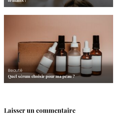
brillants !
Beauté
Quel sérum choisir pour ma peau ?
Laisser un commentaire